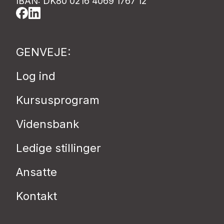
IBAN: DK80 0216 4069 1767 12
GENVEJE:
Log ind
Kursusprogram
Vidensbank
Ledige stillinger
Ansatte
Kontakt