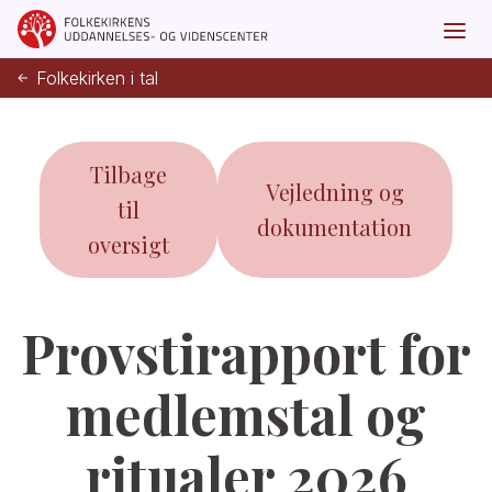
Folkekirken i tal
Tilbage
Vejledning og
til
dokumentation
oversigt
Provstirapport for
medlemstal og
ritualer 2026