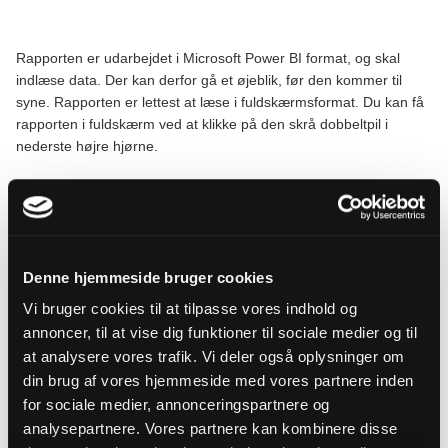
Rapporten er udarbejdet i Microsoft Power BI format, og skal
indlæse data. Der kan derfor gå et øjeblik, før den kommer til
syne. Rapporten er lettest at læse i fuldskærmsformat. Du kan få
rapporten i fuldskærm ved at klikke på den skrå dobbeltpil i
nederste højre hjørne.
Tilbage
Vejledning og
til
dokumentation
Denne hjemmeside bruger cookies
oversigt
Vi bruger cookies til at tilpasse vores indhold og
annoncer, til at vise dig funktioner til sociale medier og til
at analysere vores trafik. Vi deler også oplysninger om
din brug af vores hjemmeside med vores partnere inden
tilmeld
nyhedsbrev
for sociale medier, annonceringspartnere og
analysepartnere. Vores partnere kan kombinere disse