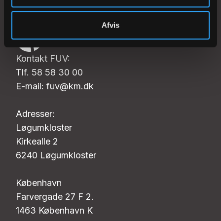
Afvis
Kontakt FUV:
Tlf. 58 58 30 00
E-mail: fuv@km.dk
Adresser:
Løgumkloster
Kirkealle 2
6240 Løgumkloster
København
Farvergade 27 F 2.
1463 København K