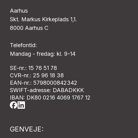
Aarhus
Skt. Markus Kirkeplads 1,1.
8000 Aarhus C
Telefontid:
Mandag - fredag: kl. 9-14
SE-nr.: 15 76 51 78
CVR-nr.: 25 96 18 38
EAN-nr.: 5798000842342
SWIFT-adresse: DABADKKK
IBAN: DK80 0216 4069 1767 12
GENVEJE: