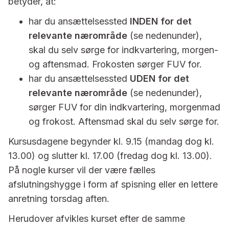
betyder, at:
har du ansættelsessted
INDEN for det
relevante nærområde
(se nedenunder),
skal du selv sørge for indkvartering, morgen-
og aftensmad. Frokosten sørger FUV for.
har du ansættelsessted
UDEN for det
relevante nærområde
(se nedenunder),
sørger FUV for din indkvartering, morgenmad
og frokost. Aftensmad skal du selv sørge for.
Kursusdagene begynder kl. 9.15 (mandag dog kl.
13.00) og slutter kl. 17.00 (fredag dog kl. 13.00).
På nogle kurser vil der være fælles
afslutningshygge i form af spisning eller en lettere
anretning torsdag aften.
Herudover afvikles kurset efter de samme