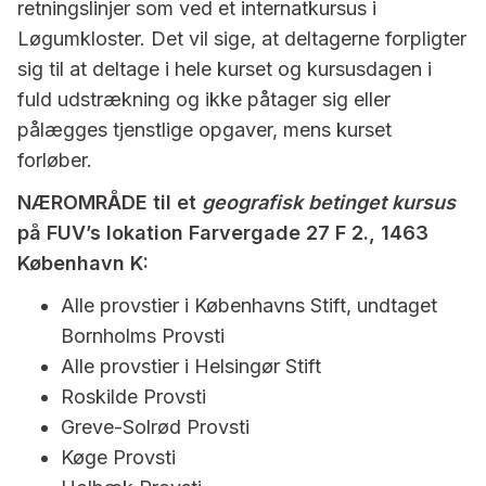
retningslinjer som ved et internatkursus i
Løgumkloster. Det vil sige, at deltagerne forpligter
sig til at deltage i hele kurset og kursusdagen i
fuld udstrækning og ikke påtager sig eller
pålægges tjenstlige opgaver, mens kurset
forløber.
NÆROMRÅDE til et
geografisk betinget kursus
på FUV’s lokation Farvergade 27 F 2., 1463
København K:
Alle provstier i Københavns Stift, undtaget
Bornholms Provsti
Alle provstier i Helsingør Stift
Roskilde Provsti
Greve-Solrød Provsti
Køge Provsti