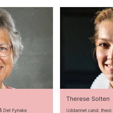
Therese Solten
Uddannet cand. theol.
på Det Fynske