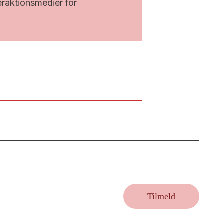
raktionsmedier for
Tilmeld