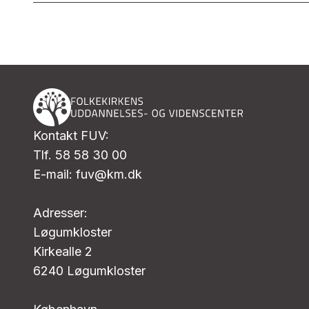
Kontakt FUV:
Tlf. 58 58 30 00
E-mail: fuv@km.dk
Adresser:
Løgumkloster
Kirkealle 2
6240 Løgumkloster