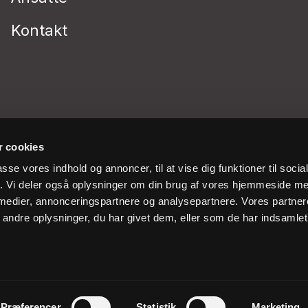
Kontakt
 cookies
passe vores indhold og annoncer, til at vise dig funktioner til soci
fik. Vi deler også oplysninger om din brug af vores hjemmeside m
 medier, annonceringspartnere og analysepartnere. Vores partne
ndre oplysninger, du har givet dem, eller som de har indsamlet 
Præferencer
Statistik
Marketing